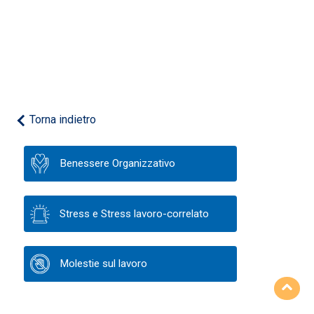
Torna indietro
Benessere Organizzativo
Stress e Stress lavoro-correlato
Molestie sul lavoro